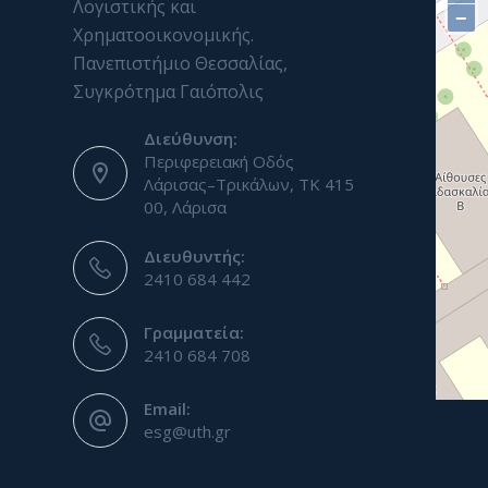
Λογιστικής και
−
Χρηματοοικονομικής.
Πανεπιστήμιο Θεσσαλίας,
Συγκρότημα Γαιόπολις
Διεύθυνση:
Περιφερειακή Οδός
Λάρισας–Τρικάλων, ΤΚ 415
00, Λάρισα
Διευθυντής:
2410 684 442
Γραμματεία:
2410 684 708
Email:
esg@uth.gr