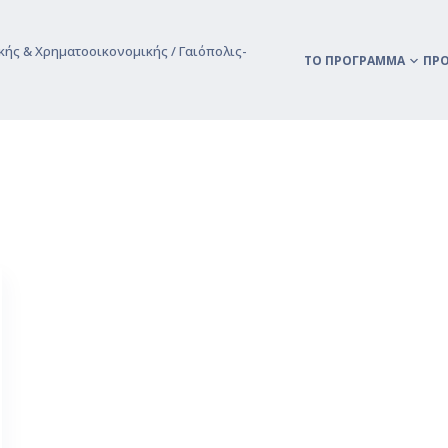
κής & Χρηματοοικονομικής / Γαιόπολις-
ΤΟ ΠΡΌΓΡΑΜΜΑ
ΠΡ