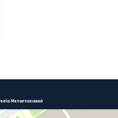
εσία Μεταπτυχιακού